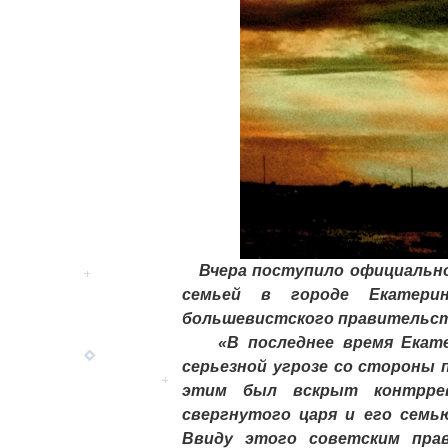
Вчера поступило официальное
семьей в городе Екатери
большевистского правительст
«В последнее время Екатер
серьезной угрозе со стороны 
этим был вскрыт контрре
свергнутого царя и его семь
Ввиду этого советским пра