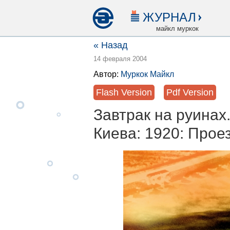
ЖУРНАЛ
майкл муркок
« Назад
14 февраля 2004
Автор:
Муркок Майкл
Flash Version
Pdf Version
Завтрак на руинах.
Киева: 1920: Про