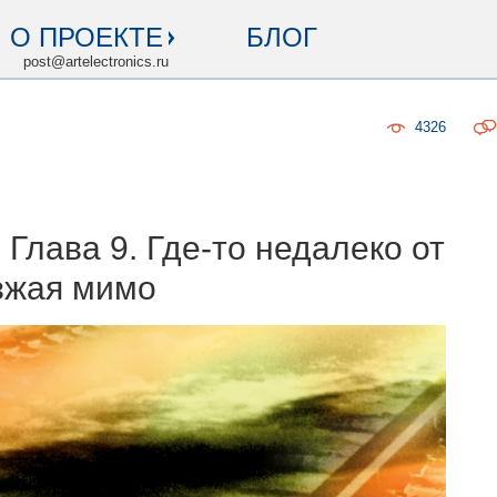
О ПРОЕКТЕ
БЛОГ
post@artelectronics.ru
4326
 Глава 9. Где-то недалеко от
езжая мимо