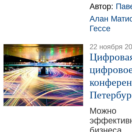
Автор:
Пав
Алан Мати
Гессе
22 ноября 2
Цифровая
цифровое
конферен
Петербур
Можно
эффекти
бизнеса