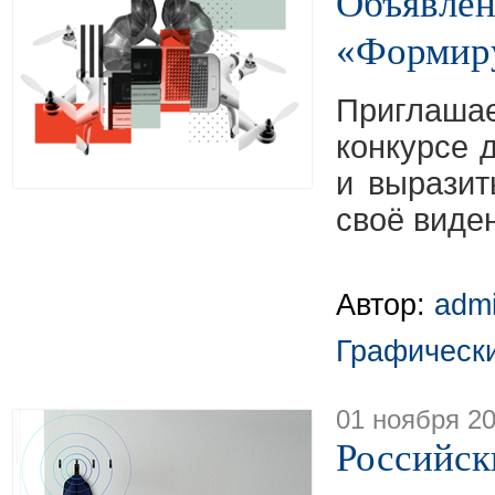
Объявлен
«Формир
Приглашае
конкурсе 
и выразит
своё виде
Автор:
adm
Графическ
01 ноября 2
Российск