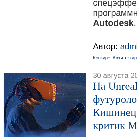
спецэффе
програ
Autodesk
.
Автор:
adm
Конкурс
,
Архитектур
30 августа 2
На Unreal
футуроло
Кишинец 
критик М