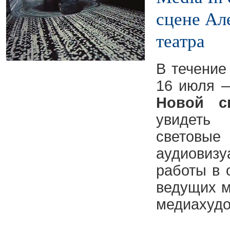
сцене Ал
театра
В течение
16 июля 
Новой с
увидеть
светов
аудиовиз
работы в 
ведущих м
медиахудо