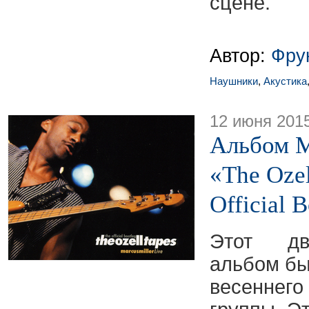
сцене.
Автор:
Фру
Наушники
,
Акустика
12 июня 201
Альбом 
«The Ozel
Official 
Этот дв
альбом бы
весеннего