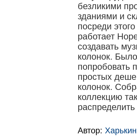
безликими п
зданиями и ск
посреди этого 
работает Норе
создавать муз
колонок. Был
попробовать п
простых деше
колонок. Соб
коллекцию так
распределить 
Автор:
Харькин