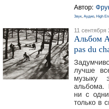
Автор:
Фру
Звук
,
Аудио
,
High En
11 сентября 
Альбом A
pas du ch
Задумчиво
лучше вс
музыку э
альбома.
ни с одн
только в 