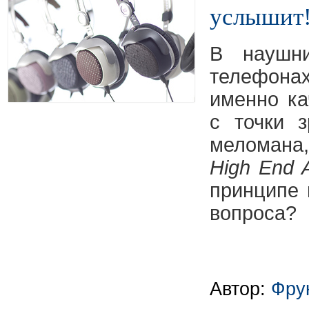
услышит
В наушни
телефона
именно ка
с точки з
меломана,
High End 
принципе 
вопроса?
Автор:
Фру