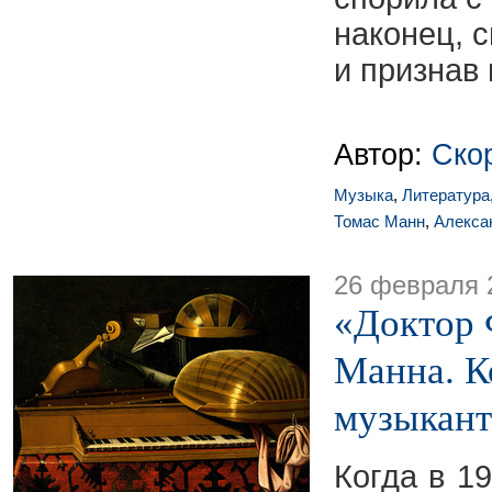
наконец, 
и признав 
Автор:
Ско
Музыка
,
Литература
Томас Манн
,
Алекса
26 февраля 
«Доктор 
Манна. К
музыкант
Когда в 1