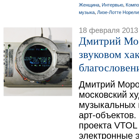
Женщина
,
Интервью
,
Компо
музыка
,
Лизе-Лотте Норели
18 февраля 2013
Дмитрий Моро
звуковом хак
благословен
Дмитрий Моро
московский ху
музыкальных 
арт-объектов.
проекта VTOL
электронные 