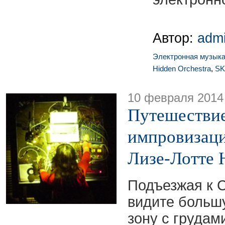
Автор:
adm
Электронная музык
Hidden Orchestra
,
SK
10 февраля 2014
Путешествие
импровизаци
Лизе-Лотте 
Подъезжая к С
видите больш
зону с грудам