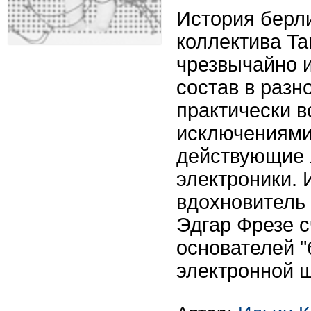
История берли
коллектива Ta
чрезвычайно и
состав в разн
практически в
исключениями
действующие 
электроники.
вдохновитель 
Эдгар Фрезе с
основателей 
электронной 