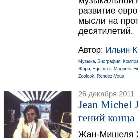
музыкальной 
развитие евро
мысли на про
десятилетий.
Автор:
Ильин К
Музыка
,
Биография
,
Композ
Жарр
,
Equinoxe
,
Magnetic Fi
Zoolook
,
Rendez-Vous
26 декабря 2011
Jean Michel 
гений конца 
Жан-Мишеля 