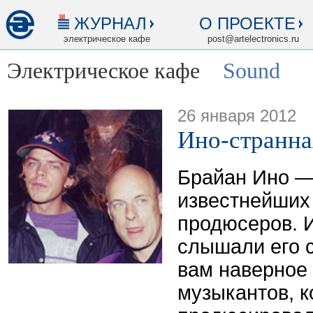
ЖУРНАЛ
О ПРОЕКТЕ
электрическое кафе
post@artelectronics.ru
Электрическое кафе
Sound
26 января 2012
Ино-странна
Брайан Ино —
известнейших
продюсеров. И
слышали его 
вам наверное
музыкантов, 