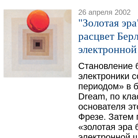
26 апреля 2002
"Золотая эра
расцвет Бер
электронно
Становление 
электроники 
периодом» в б
Dream, по кл
основателя эт
Фрезе. Затем
«золотая эра 
электронной 