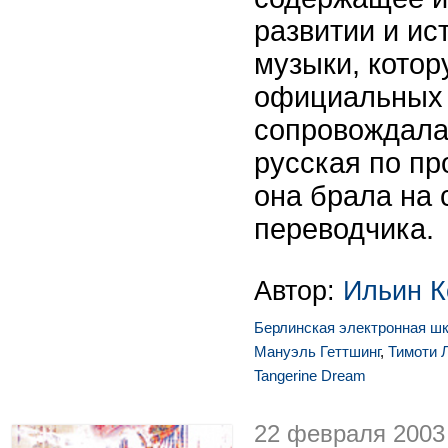
развитии и ис
музыки, котор
официальных 
сопровождала
русская по п
она брала на 
переводчика.
Автор:
Ильин К
Берлинская электронная ш
Мануэль Геттшинг
,
Тимоти 
Tangerine Dream
22 февраля 2003