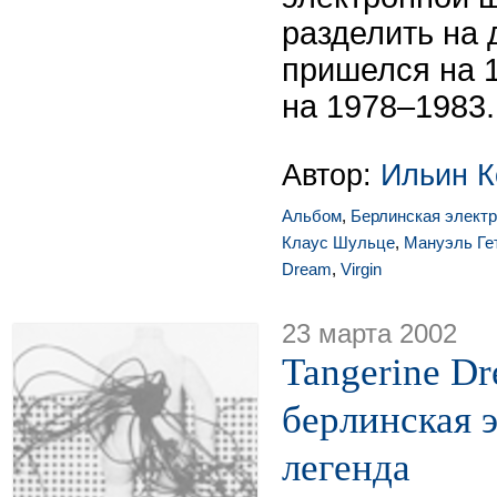
разделить на 
пришелся на 1
на 1978–1983.
Автор:
Ильин К
Альбом
,
Берлинская элект
Клаус Шульце
,
Мануэль Ге
Dream
,
Virgin
23 марта 2002
Tangerine Dr
берлинская 
легенда