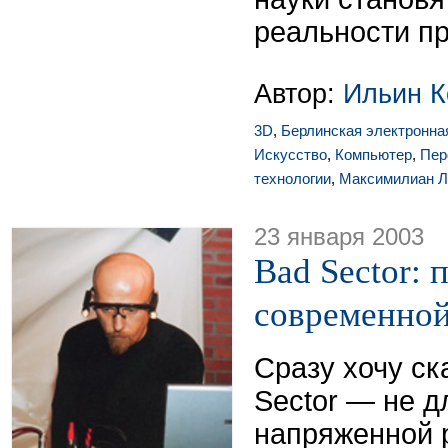
реальности п
Автор:
Ильин К
3D
,
Берлинская электронна
Искусство
,
Компьютер
,
Пер
технологии
,
Максимилиан Л
23 января 2003
Bad Sector:
современной
Сразу хочу ск
Sector — не д
напряженной 