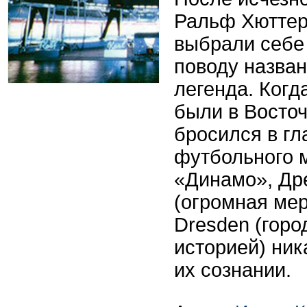
Ральф Хюттер
выбрали себе 
поводу назван
легенда. Ког
были в Восточ
бросился в гл
футбольного 
«Динамо», Др
(огромная ме
Dresden (горо
историей) ник
их сознании.