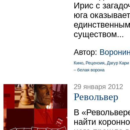
Ирис с загадо
юга оказывает
единственным
существом...
Автор:
Ворони
Кино
,
Рецензия
,
Дагур Кари
– белая ворона
29 января 2012
Револьвер
В «Револьвер
найти коронно