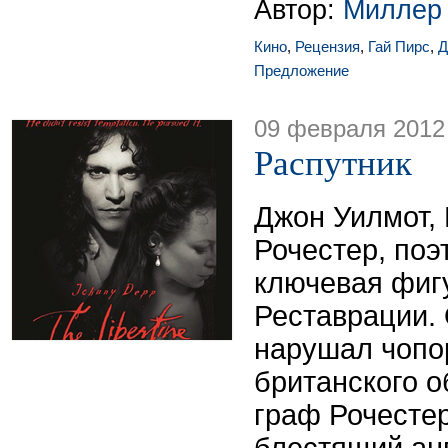
Автор:
Миллер
Кино
,
Рецензия
,
Гай Пирс
,
Д
Предложение
09 февраля 2012
Распутник
Джон Уилмот,
Рочестер, поэ
ключевая фиг
Реставрации.
нарушал чопо
британского о
граф Рочестер