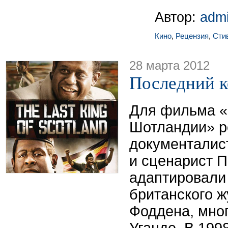
Автор:
adm
Кино
,
Рецензия
,
Сти
28 марта 2012
Последний 
Для фильма «
Шотландии» р
документалис
и сценарист 
адаптировали
британского 
Фоддена, мног