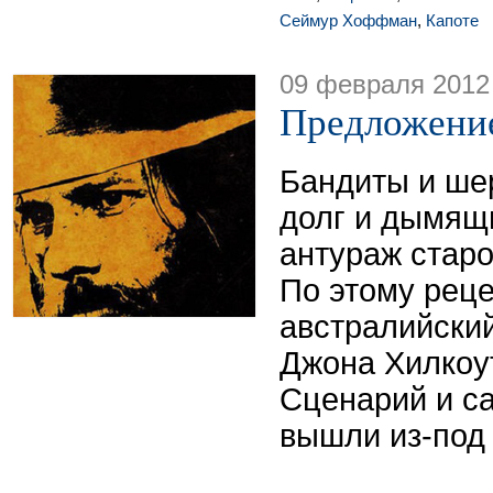
Сеймур Хоффман
,
Капоте
09 февраля 2012
Предложени
Бандиты и ше
долг и дымящ
антураж старо
По этому реце
австралийски
Джона Хилкоу
Сценарий и са
вышли из-под 