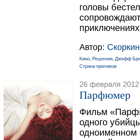
головы бесте
сопровождают
приключениях.
Автор:
Скоркин
Кино
,
Рецензия
,
Джефф Бр
Страна приливов
26 февраля 2012
Парфюмер
Фильм «Парф
одного убийц
одноименном 