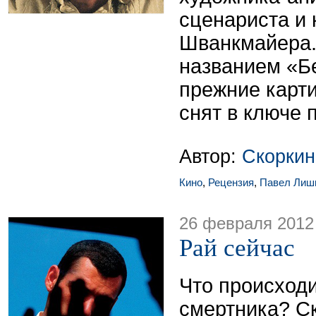
сценариста и
Шванкмайера.
названием «Бе
прежние карти
снят в ключе 
Автор:
Скоркин
Кино
,
Рецензия
,
Павел Лиш
26 февраля 2012
Рай сейчас
Что происходи
смертника? С