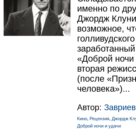
именно по др
Джордж Клуни
возможное, ч
голливудского
заработанный 
«Доброй ночи 
вторая режис
(после «Приз
человека»)...
Автор:
Завриев
Кино
,
Рецензия
,
Джордж Кл
Доброй ночи и удачи