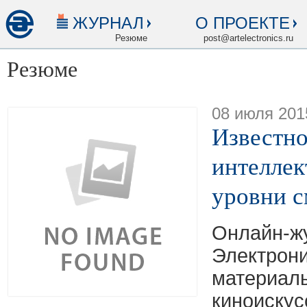
ЖУРНАЛ
О ПРОЕКТЕ
Резюме
post@artelectronics.ru
Резюме
08 июля 201
Известно
интеллек
уровни 
Онлайн-ж
Электрони
материалы
киноискус