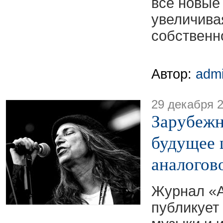
все новые
увеличива
собственн
Автор:
adm
29 декабря 
Зарубежн
будущее 
аналогово
Журнал «А
публикует