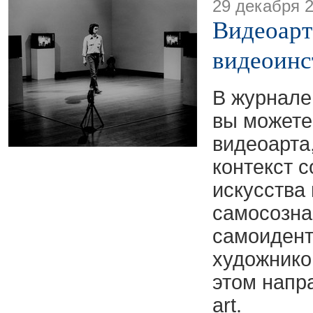
29 декабря 
Видеоарт
видеоинс
В журнале
вы можете
видеоарта
контекст 
искусства
самосозна
самоиден
художнико
этом напр
art.