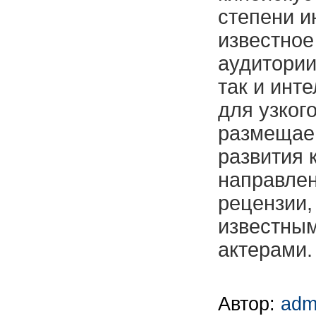
степени и
известное
аудитории
так и инт
для узког
размещаем
развития 
направлен
рецензии,
известны
актерами.
Автор:
adm