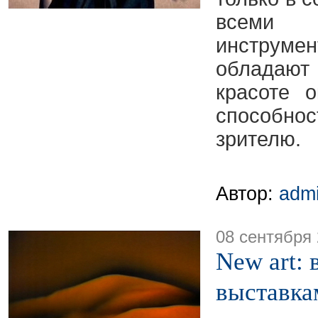
всеми
инструме
обладают
красоте 
способн
зрителю.
Автор:
adm
08 сентября
New art: 
выставка