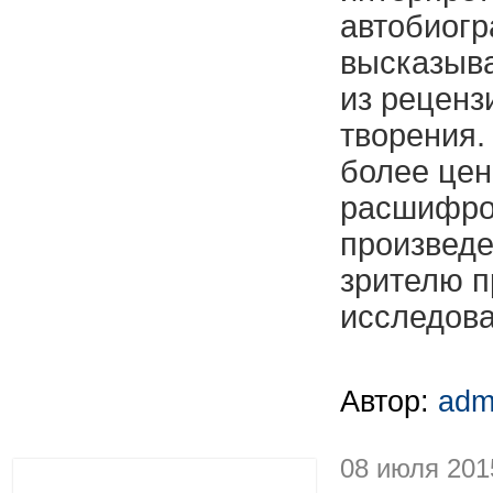
автобиог
высказыва
из реценз
творения.
более цен
расшифро
произведе
зрителю п
исследова
Автор:
adm
08 июля 201