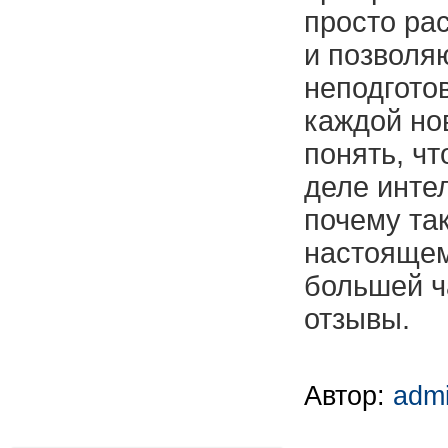
просто ра
и позволя
неподгото
каждой но
понять, чт
деле инте
почему так
настоящем
большей ч
отзывы.
Автор:
adm