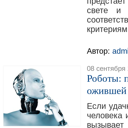
предстает
свете и 
соотве
критериям
Автор:
adm
08 сентября
Роботы: 
ожившей
Если удач
человека 
вызывает