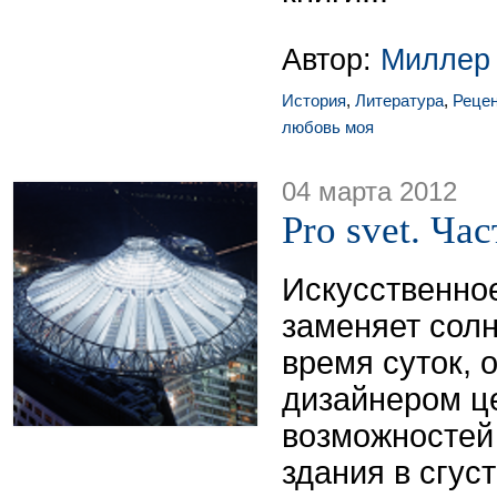
Автор:
Миллер
История
,
Литература
,
Реце
любовь моя
04 марта 2012
Pro svet. Час
Искусственно
заменяет солн
время суток, 
дизайнером ц
возможностей
здания в сгуст