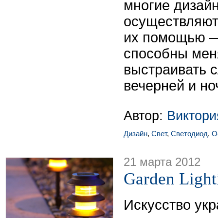
многие дизай
осуществляют
их помощью —
способны мен
выстраивать 
вечерней и но
Автор:
Виктор
Дизайн
,
Свет
,
Светодиод
,
О
21 марта 2012
Garden Light
Искусство ук