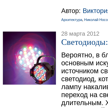
Автор:
Виктор
Архитектура
,
Николай Носо
28 марта 2012
Светодиоды: 
Вероятно, в 
основным иск
источником св
светодиод, ко
лампу накалив
переход на св
длительным. 