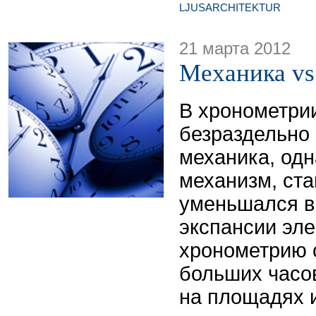
LJUSARCHITEKTUR
21 марта 2012
Механика vs
В хронометри
безраздельно
механика, одн
механизм, ста
уменьшался в
экспансии эле
хронометрию 
больших часов
на площадях и