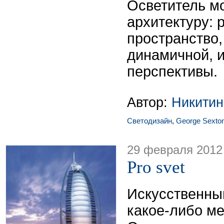
Осветитель м
архитектуру: 
пространство,
динамичной, 
перспективы.
Автор:
Никитин
Светодизайн
,
George Sexton
29 февраля 2012
Pro svet
Искусственны
какое-либо ме