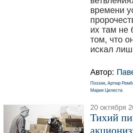
ветвления
времени у
пророчеств
их там не
том, что 
искал лиш
Автор:
Пав
Поэзия
,
Артюр Ремб
Мария Целеста
20 октября 2
Тихий пи
акциониз