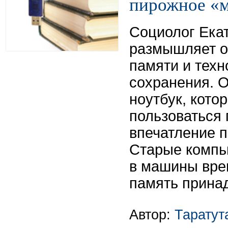
пирожное «
Социолог Ека
размышляет о
памяти и техн
сохранения. 
ноутбук, кото
пользоваться 
впечатление п
Старые комп
в машины вре
память прина
Автор:
Таратут