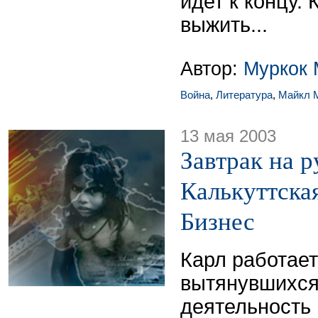
идет к концу. 
выжить...
Автор:
Муркок 
Война
,
Литература
,
Майкл 
13 мая 2003
Завтрак на р
Калькуттска
Бизнес
Карл работает
вытянувшихся 
деятельность