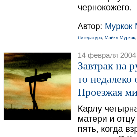
чернокожего.
Автор:
Муркок 
Литература
,
Майкл Муркок
14 февраля 2004
Завтрак на р
то недалеко 
Проезжая м
Карлу четырна
матери и отцу
пять, когда в