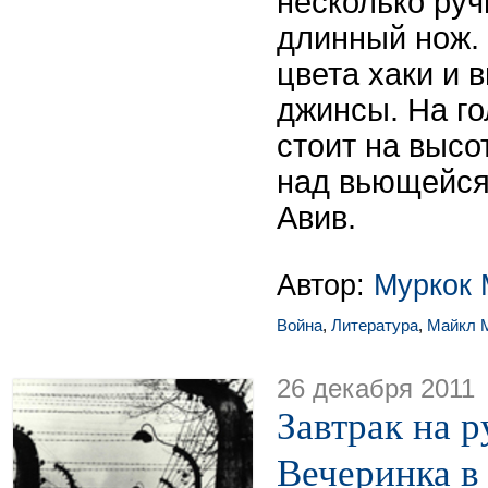
несколько руч
длинный нож.
цвета хаки и 
джинсы. На го
стоит на высо
над вьющейся 
Авив.
Автор:
Муркок 
Война
,
Литература
,
Майкл 
26 декабря 2011
Завтрак на р
Вечеринка в