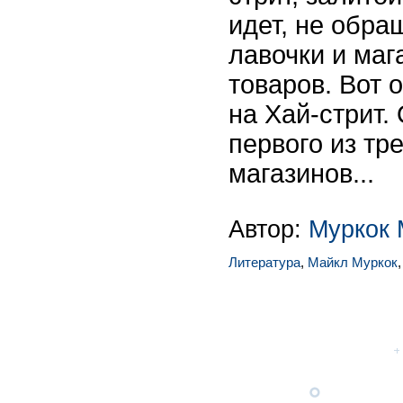
идет, не обра
лавочки и ма
товаров. Вот 
на Хай-стрит.
первого из тр
магазинов...
Автор:
Муркок 
Литература
,
Майкл Муркок