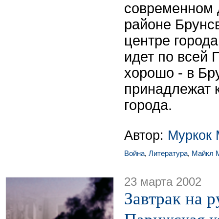
современном 
районе Брунсв
центре города
идет по всей 
хорошо - в Бр
принадлежат 
города.
Автор:
Муркок 
Война
,
Литература
,
Майкл 
23 марта 2002
Завтрак на р