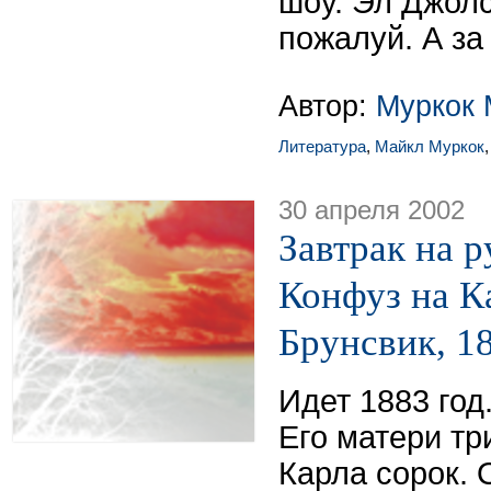
шоу. Эл Джолс
пожалуй. А за
Автор:
Муркок 
Литература
,
Майкл Муркок
30 апреля 2002
Завтрак на р
Конфуз на К
Брунсвик, 18
Идет 1883 год.
Его матери тр
Карла сорок. 