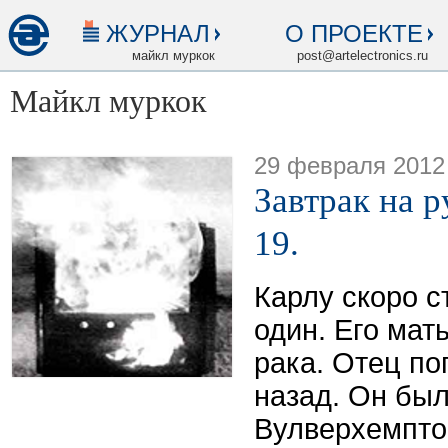
ЖУРНАЛ
О ПРОЕКТЕ
майкл муркок
post@artelectronics.ru
Майкл муркок
29 февраля 2012
Завтрак на р
19.
Карлу скоро с
один. Его мат
рака. Отец по
назад. Он был
Вулверхемпто