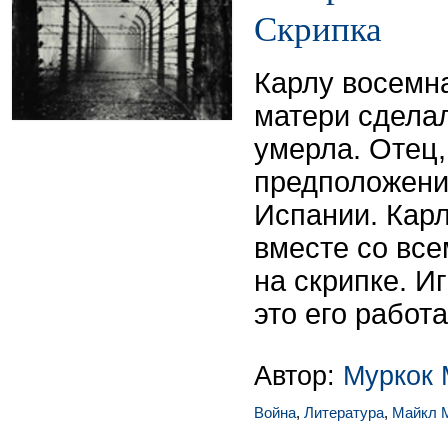
Скрипка
Карлу восемна
матери сделал
умерла. Отец,
предположени
Испании. Кар
вместе со все
на скрипке. И
это его работ
Автор:
Муркок 
Война
,
Литература
,
Майкл 