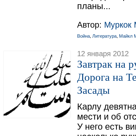
планы...
Автор:
Муркок 
Война
,
Литература
,
Майкл 
12 января 2012
Завтрак на р
Дорога на Т
Засады
Карлу девятна
мести и об от
У него есть в