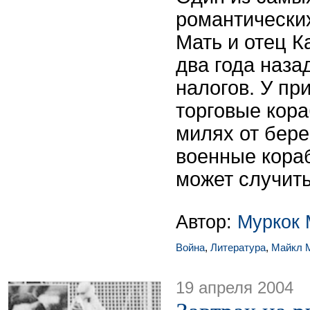
романтических
Мать и отец К
два года наза
налогов. У пр
торговые кора
милях от бере
военные кора
может случить
Автор:
Муркок 
Война
,
Литература
,
Майкл 
19 апреля 2004