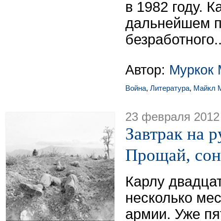
в 1982 году. К
дальнейшем п
безработного..
Автор:
Муркок 
Война
,
Литература
,
Майкл 
23 февраля 2012
Завтрак на р
Прощай, сон 
Карлу двадца
несколько мес
армии. Уже пя