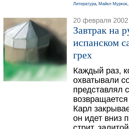
Литература
,
Майкл Муркок
20 февраля 2002
Завтрак на р
испанском с
грех
Каждый раз, к
охватывали с
представлял с
возвращается 
Карл закрывае
он идет вниз 
стрит, залито