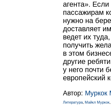
агента». Если
пассажирам к
нужно на бере
доставляет им
ведет их туда,
получить жела
в этом бизнес
другие ребяти
у него почти 
европейский 
Автор:
Муркок 
Литература
,
Майкл Муркок