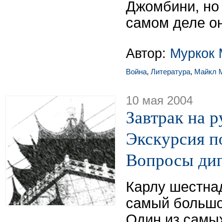
Джомбини, но 
самом деле он
Автор:
Муркок 
Война
,
Литература
,
Майкл 
10 мая 2004
Завтрак на р
Экскурсия п
Вопросы ди
Карлу шестна
самый большой
Один из самы