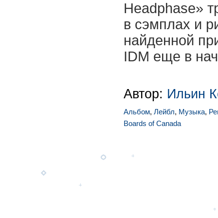
Headphase» т
в сэмплах и р
найденной пр
IDM еще в нач
Автор:
Ильин К
Альбом
,
Лейбл
,
Музыка
,
Ре
Boards of Canada