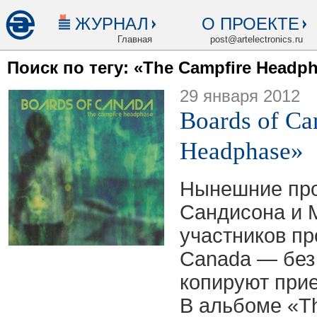
ЖУРНАЛ
О ПРОЕКТЕ
Главная
post@artelectronics.ru
Поиск по тегу: «The Campfire Headp
29 января 2012
Boards of Ca
Headphase»
Нынешние про
Сандисона и 
участников пр
Canada — без
копируют прие
В альбоме «Th