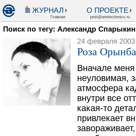
ЖУРНАЛ
О ПРОЕКТЕ
Главная
post@artelectronics.ru
Поиск по тегу: Александр Спарыкин
24 февраля 2003
Роза Орынба
Вначале меня 
неуловимая, з
атмосфера кад
внутри все от
какая-то дета
привлекает в
завораживает,