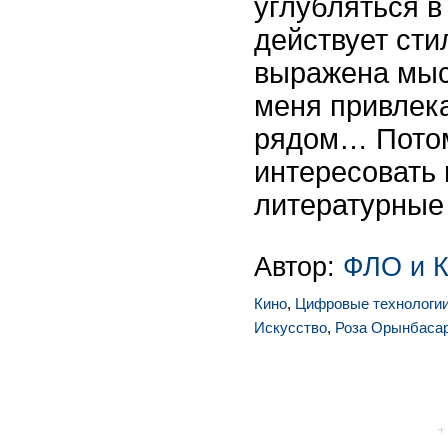
углубляться в
действует сти
выражена мысл
меня привлека
рядом… Потом
интересовать
литературные
Автор:
ФЛО и 
Кино
,
Цифровые технологи
Искусство
,
Роза Орынбаса