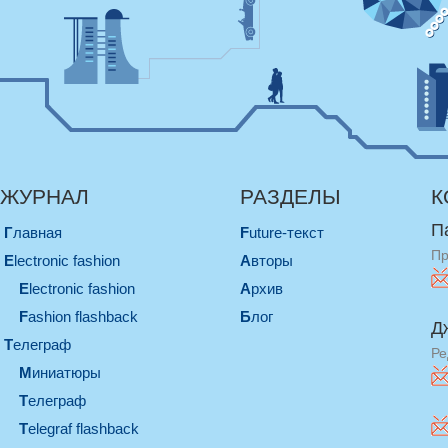
ЖУРНАЛ
РАЗДЕЛЫ
К
П
Главная
Future-текст
Пр
electronic fashion
Авторы
electronic fashion
Архив
Fashion flashback
Блог
Д
телеграф
Ре
миниатюры
телеграф
Telegraf flashback