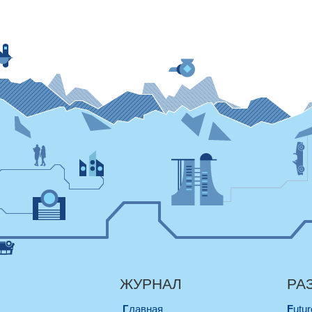
ЖУРНАЛ
РА
Главная
Futu