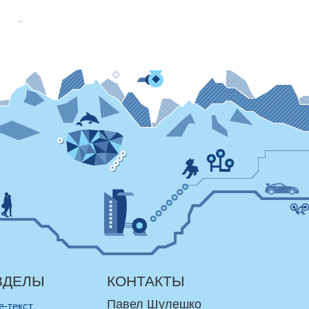
ЗДЕЛЫ
КОНТАКТЫ
Павел Шулешко
re-текст