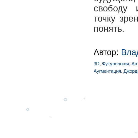
свободу
точку зре
понять.
Автор:
Вла
3D
,
Футурология
,
Ав
Аугментация
,
Джорд