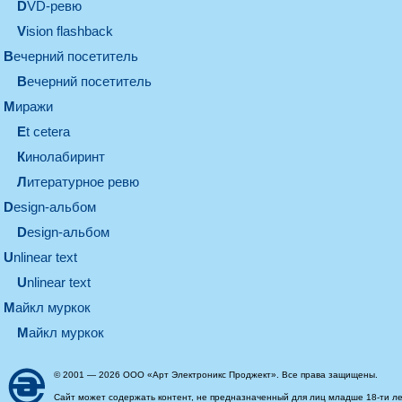
DVD-ревю
Vision flashback
вечерний посетитель
вечерний посетитель
миражи
et cetera
кинолабиринт
литературное ревю
design-альбом
design-альбом
unlinear text
Unlinear text
майкл муркок
майкл муркок
© 2001 — 2026 ООО «Арт Электроникс Проджект». Все права защищены.
Сайт может содержать контент, не предназначенный для лиц младше 18-ти ле