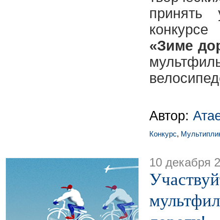
принять 
конкурс
«Зиме до
мультфил
велосипед
Автор:
Ата
Конкурс
,
Мультипли
10 декабря 
Участвуй
мультфил