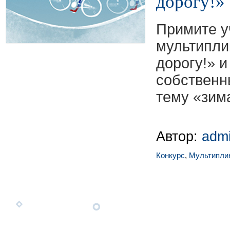
дорогу!»
Примите у
мультипли
дорогу!» и
собственн
тему «зим
Автор:
adm
Конкурс
,
Мультипли