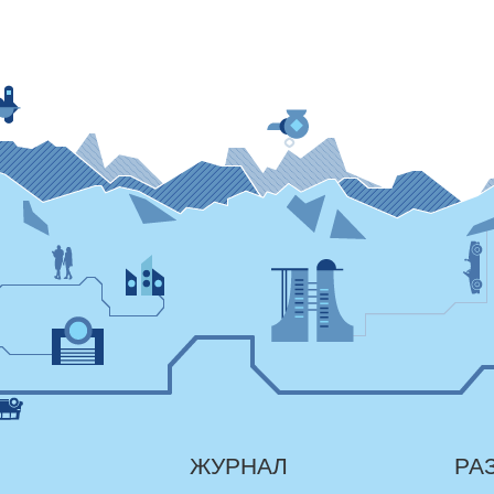
ЖУРНАЛ
РА