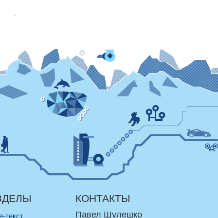
ЗДЕЛЫ
КОНТАКТЫ
Павел Шулешко
re-текст