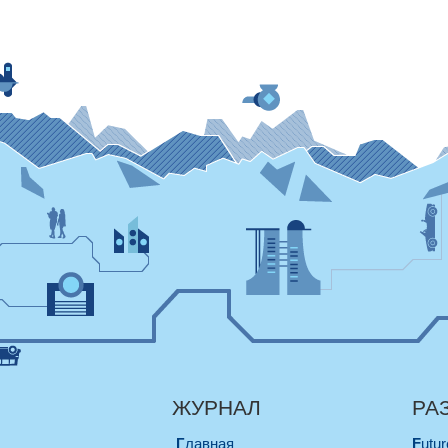
ЖУРНАЛ
РА
Главная
Futu