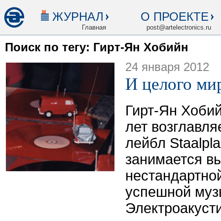
ЖУРНАЛ
О ПРОЕКТЕ
Главная
post@artelectronics.ru
Поиск по тегу: Гирт-Ян Хобийн
24 января 2012
И целого мир
Гирт-Ян Хоби
лет возглавля
лейбл Staalpla
занимается в
нестандартной
успешной муз
Электроакуст