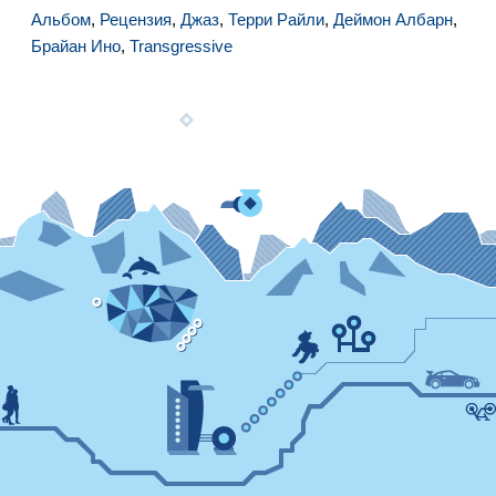
Альбом
,
Рецензия
,
Джаз
,
Терри Райли
,
Деймон Албарн
,
Брайан Ино
,
Transgressive