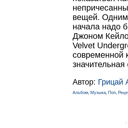
непричесанны
вещей. Одним
начала надо 
Джоном Кейло
Velvet Undergr
современной 
значительная 
Автор:
Грицай 
Альбом
,
Музыка
,
Поп
,
Реце