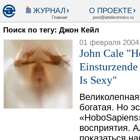
ЖУРНАЛ
О ПРОЕКТЕ
Главная
post@artelectronics.ru
Поиск по тегу: Джон Кейл
01 февраля 2004
John Cale "H
Einsturzende
Is Sexy"
Великолепная
богатая. Но э
«HoboSapiens
восприятия. 
показаться н