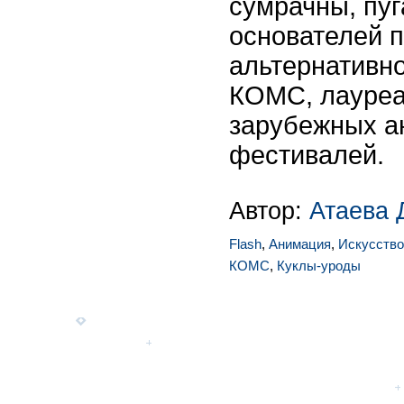
сумрачны, пу
основателей 
альтернативн
КОМС, лауреа
зарубежных 
фестивалей.
Автор:
Атаева 
Flash
,
Анимация
,
Искусство
КОМС
,
Куклы-уроды