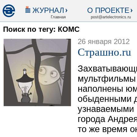
ЖУРНАЛ
О ПРОЕКТЕ
Главная
post@artelectronics.ru
Поиск по тегу: КОМС
26 января 2012
Страшно.ru
Захватывающи
мультфильмы 
наполнены ю
обыденными д
узнаваемыми 
города Андрея
то же время о