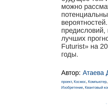
можно рассма
потенциальны
вероятностей.
предисловий, 
лучших прогн
Futurist» на 
годы.
Автор:
Атаева 
проект
,
Космос
,
Компьютер
Изобретение
,
Квантовый к