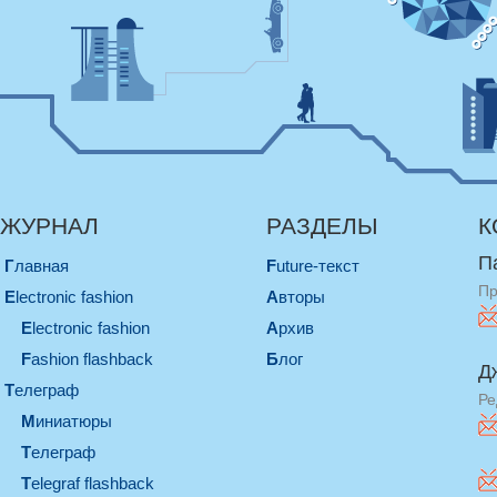
ЖУРНАЛ
РАЗДЕЛЫ
К
П
Главная
Future-текст
Пр
electronic fashion
Авторы
electronic fashion
Архив
Fashion flashback
Блог
Д
телеграф
Ре
миниатюры
телеграф
Telegraf flashback