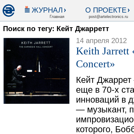
ЖУРНАЛ
О ПРОЕКТЕ
Главная
post@artelectronics.ru
Поиск по тегу: Кейт Джарретт
14 апреля 2012
Keith Jarrett
Concert»
Кейт Джаррет 
еще в 70-х ст
инноваций в д
— музыкант, 
импровизацио
которого, Бо