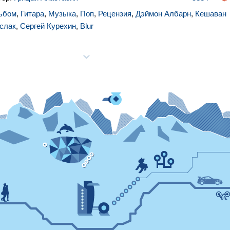
ьбом
,
Гитара
,
Музыка
,
Поп
,
Рецензия
,
Дэймон Албарн
,
Кешаван
слак
,
Сергей Курехин
,
Blur