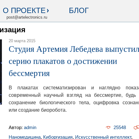
О ПРОЕКТЕ
БЛОГ
post@artelectronics.ru
гизация
20 марта 2015
Студия Артемия Лебедева выпустил
серию плакатов о достижении
бессмертия
В плакатах систематизирован и наглядно показ
современный научный взгляд на бессмертие, будь 
сохранение биологического тела, оцифровка сознан
или создание биоробота.
Автор:
admin
25548
Наномедицина
,
Киборгизация
,
Искусственный интеллект
,