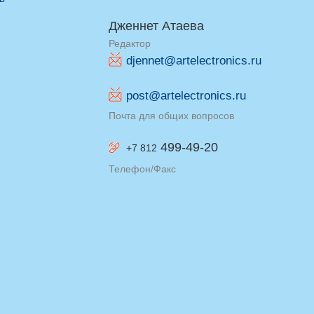
Дженнет Атаева
Редактор
djennet@artelectronics.ru
post@artelectronics.ru
Почта для общих вопросов
499-49-20
+7 812
Телефон/Факс