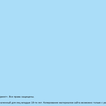
джект». Все права защищены.
наченный для лиц младше 18-ти лет. Копирование материалов сайта возможно только с ук