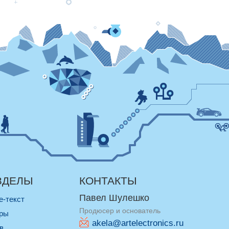
ЗДЕЛЫ
КОНТАКТЫ
Павел Шулешко
re-текст
Продюсер и основатель
оры
akela@artelectronics.ru
ив