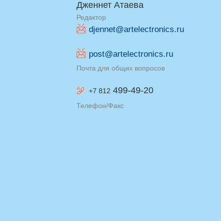
Дженнет Атаева
Редактор
djennet@artelectronics.ru
post@artelectronics.ru
Почта для общих вопросов
499-49-20
+7 812
Телефон/Факс