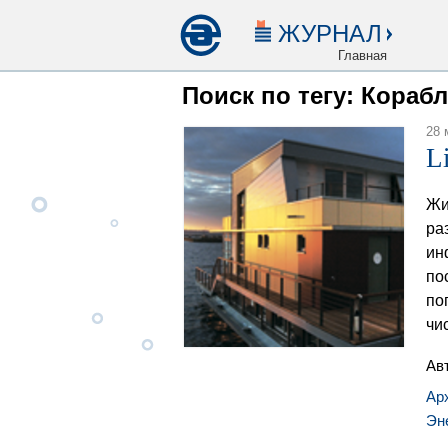
ЖУРНАЛ
Главная
Поиск по тегу: Кораб
28 
L
Жи
ра
ин
по
по
чи
Ав
Ар
Эн