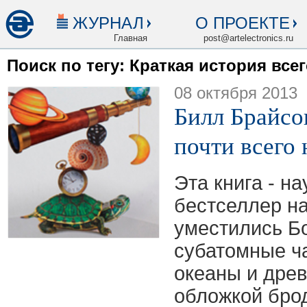
ЖУРНАЛ
О ПРОЕКТЕ
Главная
post@artelectronics.ru
Поиск по тегу: Краткая история всег
08 октября 2013
Билл Брайсо
почти всего 
Эта книга - н
бестселлер на
уместились Б
субатомные ч
океаны и древ
обложкой бро