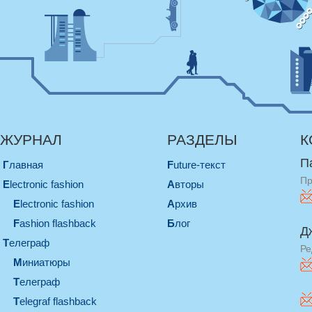
ЖУРНАЛ
РАЗДЕЛЫ
К
П
Главная
Future-текст
Пр
electronic fashion
Авторы
electronic fashion
Архив
Fashion flashback
Блог
Д
телеграф
Ре
миниатюры
телеграф
Telegraf flashback