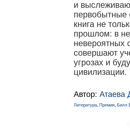
и выслеживаю
первобытные о
книга не толь
прошлом: в не
невероятных 
совершают уч
угрозах и бу
цивилизации.
Автор:
Атаева 
Литература
,
Премия
,
Билл 