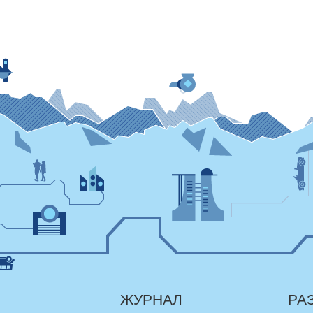
ЖУРНАЛ
РА