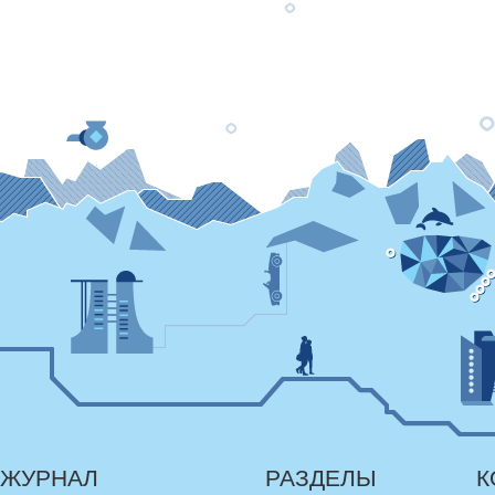
ЖУРНАЛ
РАЗДЕЛЫ
К