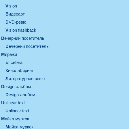
vision
видеоарт
DVD-ревю
Vision flashback
вечерний посетитель
вечерний посетитель
миражи
et cetera
кинолабиринт
литературное ревю
design-альбом
design-альбом
unlinear text
Unlinear text
майкл муркок
майкл муркок