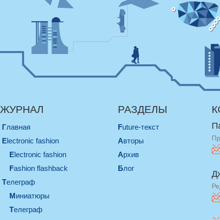
ЖУРНАЛ
РАЗДЕЛЫ
К
П
Главная
Future-текст
Пр
electronic fashion
Авторы
electronic fashion
Архив
Fashion flashback
Блог
Д
телеграф
Ре
миниатюры
телеграф