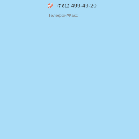
499-49-20
+7 812
Телефон/Факс