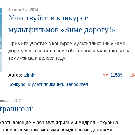
10 декабря 2014
Участвуйте в конкурсе
мультфильмов «Зиме дорогу!»
Примите участие в конкурсе мультипликации «Зиме
дорогу!» и создайте свой собственный мультфильм на
тему «зима и велосипед».
Автор:
admin
11539
Конкурс
,
Мультипликация
,
Велосипед
января 2012
трашно.ru
хватывающие Flash-мультфильмы Андрея Бахурина
полнены юмором, милыми обыденными деталями,