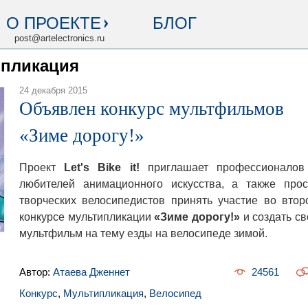
О ПРОЕКТЕ
БЛОГ
post@artelectronics.ru
ипликация
24 декабря 2015
Объявлен конкурс мультфильмов
«Зиме дорогу!»
Проект
Let's Bike it!
приглашает профессионалов
любителей анимационного искусства, а также прос
творческих велосипедистов принять участие во втор
конкурсе мультипликации
«Зиме дорогу!»
и создать св
мультфильм на тему езды на велосипеде зимой.
Автор:
Атаева Дженнет
24561
Конкурс
,
Мультипликация
,
Велосипед