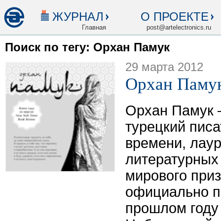
ЖУРНАЛ
О ПРОЕКТЕ
Главная
post@artelectronics.ru
Поиск по тегу: Орхан Памук
29 марта 2012
Орхан Паму
Орхан Памук 
турецкий писа
времени, лау
литературных 
мирового при
официально п
прошлом году