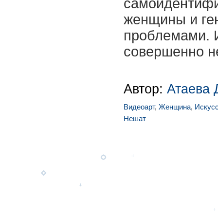
самоидентифи
женщины и г
проблемами. 
совершенно не
Автор:
Атаева 
Видеоарт
,
Женщина
,
Искус
Нешат