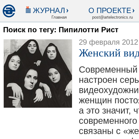
ЖУРНАЛ
О ПРОЕКТЕ
Главная
post@artelectronics.ru
Поиск по тегу: Пипилотти Рист
29 февраля 2012
Женский вид
Современный 
настроен серь
видеохудожни
женщин посто
а это значит, 
современного 
связаны с «ж