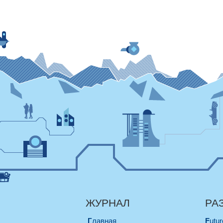
ЖУРНАЛ
РА
Главная
Futu