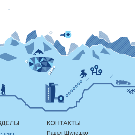
ЗДЕЛЫ
КОНТАКТЫ
Павел Шулешко
re-текст