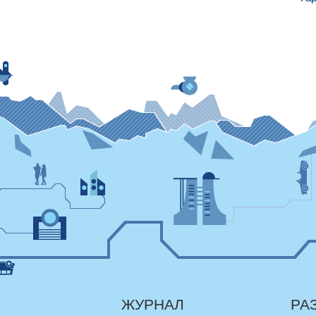
ЖУРНАЛ
РА