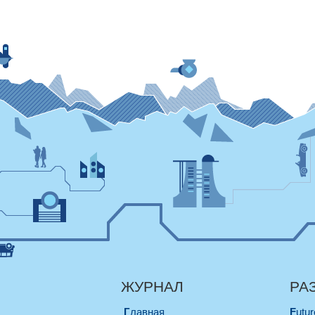
ЖУРНАЛ
РА
Главная
Futu