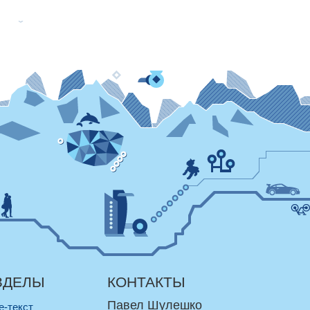
ЗДЕЛЫ
КОНТАКТЫ
Павел Шулешко
re-текст