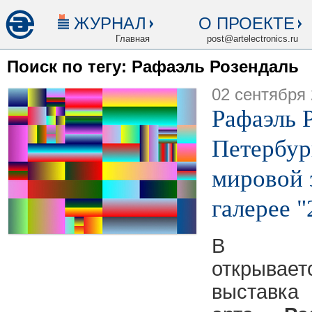
ЖУРНАЛ
О ПРОЕКТЕ
Главная
post@artelectronics.ru
Поиск по тегу: Рафаэль Розендаль
02 сентября
Рафаэль 
Петербур
мировой з
галерее "
В Сан
открыва
выставка 