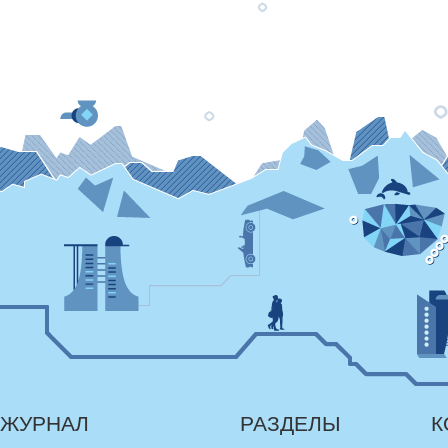
ЖУРНАЛ
РАЗДЕЛЫ
К