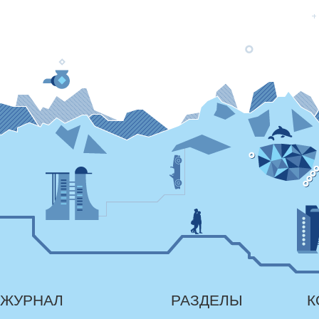
ЖУРНАЛ
РАЗДЕЛЫ
К