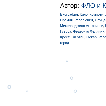
Автор:
ФЛО и 
Биография
,
Кино
,
Композит
Премия
,
Революция
,
Саунд
Микеланджело Антониони
,
Гуэрра
,
Федерико Феллини
Крестный отец
,
Оскар
,
Репе
город