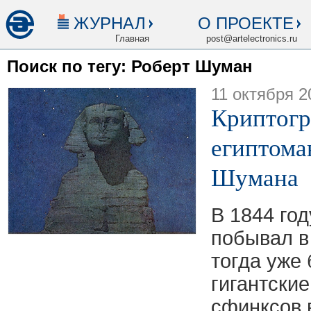
ЖУРНАЛ
О ПРОЕКТЕ
Главная
post@artelectronics.ru
Поиск по тегу: Роберт Шуман
11 октября 2
Криптогр
египтома
Шумана
В 1844 го
побывал в
тогда уже
гигантские
сфинксов 