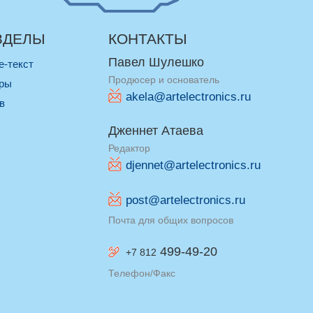
ЗДЕЛЫ
КОНТАКТЫ
Павел Шулешко
re-текст
Продюсер и основатель
оры
akela@artelectronics.ru
ив
Дженнет Атаева
Редактор
djennet@artelectronics.ru
post@artelectronics.ru
Почта для общих вопросов
499-49-20
+7 812
Телефон/Факс