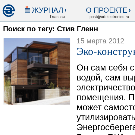
ЖУРНАЛ
О ПРОЕКТЕ
Главная
post@artelectronics.ru
Поиск по тегу: Стив Гленн
15 марта 2012
Эко-констру
Он сам себя 
водой, сам в
электричество
помещения. По
может самост
утилизировать
Энергосберег