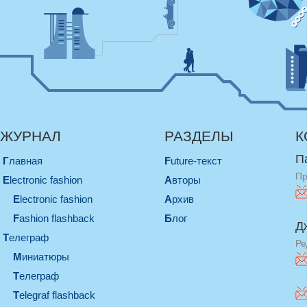
ЖУРНАЛ
РАЗДЕЛЫ
К
П
Главная
Future-текст
Пр
electronic fashion
Авторы
electronic fashion
Архив
Fashion flashback
Блог
Д
телеграф
Ре
миниатюры
телеграф
Telegraf flashback