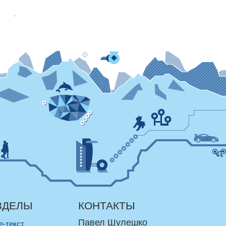
ЗДЕЛЫ
КОНТАКТЫ
Павел Шулешко
re-текст