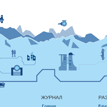
ЖУРНАЛ
РА
Главная
Futu