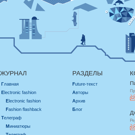
ЖУРНАЛ
РАЗДЕЛЫ
К
П
Главная
Future-текст
Пр
electronic fashion
Авторы
electronic fashion
Архив
Fashion flashback
Блог
Д
телеграф
Ре
миниатюры
телеграф