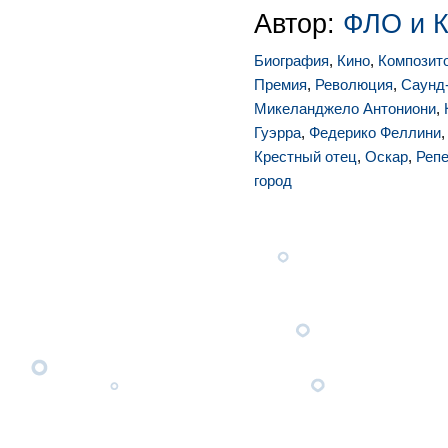
Автор:
ФЛО и 
Биография
,
Кино
,
Композит
Премия
,
Революция
,
Саунд
Микеланджело Антониони
,
Гуэрра
,
Федерико Феллини
Крестный отец
,
Оскар
,
Репе
город