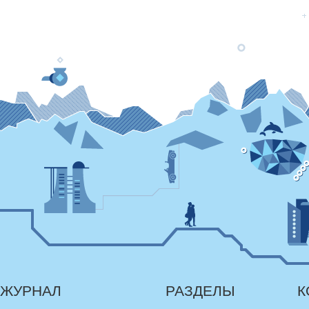
ЖУРНАЛ
РАЗДЕЛЫ
К