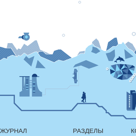
ЖУРНАЛ
РАЗДЕЛЫ
К