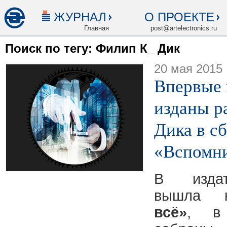
ЖУРНАЛ
О ПРОЕКТЕ
Главная
post@artelectronics.ru
Поиск по тегу: Филип К_ Дик
20 мая 2015
Впервые 
изданы р
Дика в с
«Вспомни
В изда
вышла 
всё»
, в 