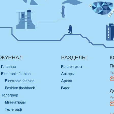
ЖУРНАЛ
РАЗДЕЛЫ
К
П
Главная
Future-текст
Пр
electronic fashion
Авторы
electronic fashion
Архив
Fashion flashback
Блог
Д
телеграф
Ре
миниатюры
телеграф