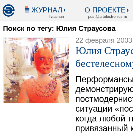
ЖУРНАЛ
О ПРОЕКТЕ
Главная
post@artelectronics.ru
Поиск по тегу: Юлия Страусова
22 февраля 2003
Юлия Страусо
бестелесном
Перформансы
демонстрирую
постмодернист
ситуации «пос
когда любой т
привязанный к