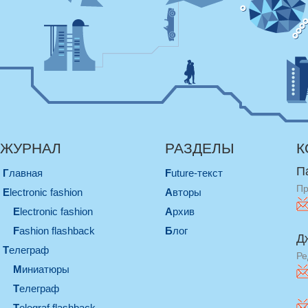
ЖУРНАЛ
РАЗДЕЛЫ
К
П
Главная
Future-текст
Пр
electronic fashion
Авторы
electronic fashion
Архив
Fashion flashback
Блог
Д
телеграф
Ре
миниатюры
телеграф
Telegraf flashback