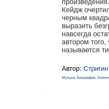
произведения
Кейдж очерти
черным квадра
выразить безг
навсегда оста
автором того,
называется т
Автор:
Стригин
Музыка
,
Биография
,
Хеппен