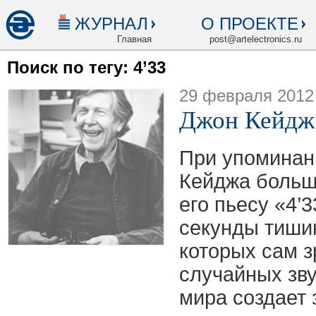
ЖУРНАЛ
О ПРОЕКТЕ
Главная
post@artelectronics.ru
Поиск по тегу: 4’33
29 февраля 2012
Джон Кейдж
При упоминан
Кейджа больш
его пьесу «4’
секунды тишин
которых сам 
случайных зв
мира создает 