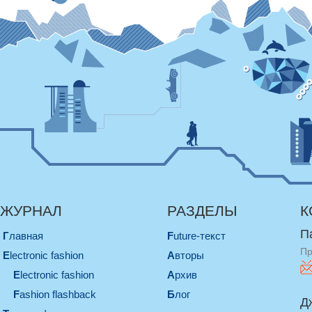
ЖУРНАЛ
РАЗДЕЛЫ
К
П
Главная
Future-текст
Пр
electronic fashion
Авторы
electronic fashion
Архив
Fashion flashback
Блог
Д