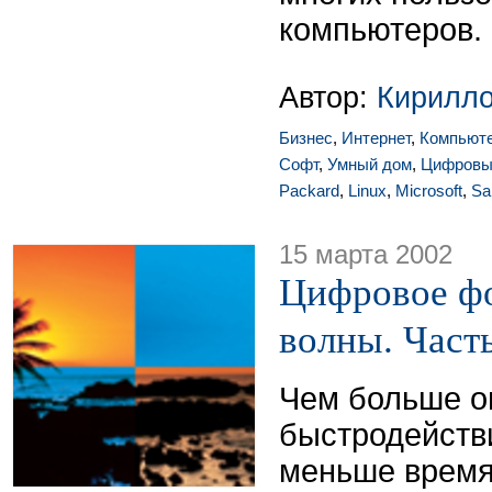
компьютеров.
Автор:
Кирилло
Бизнес
,
Интернет
,
Компьют
Софт
,
Умный дом
,
Цифровы
Packard
,
Linux
,
Microsoft
,
Sa
15 марта 2002
Цифровое фо
волны. Часть
Чем больше о
быстродейств
меньше время