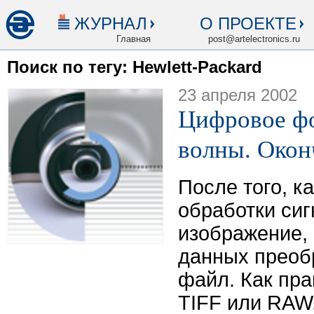
ЖУРНАЛ
О ПРОЕКТЕ
Главная
post@artelectronics.ru
Поиск по тегу: Hewlett-Packard
23 апреля 2002
Цифровое фо
волны. Окон
После того, к
обработки си
изображение, 
данных преоб
файл. Как пр
TIFF или RAW