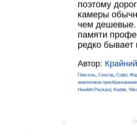
поэтому доро
камеры обычн
чем дешевые.
памяти профе
редко бывает
Автор:
Крайний
Пиксель
,
Сенсор
,
Софт
,
Фо
аналоговое преобразование
Hewlett-Packard
,
Kodak
,
Nik