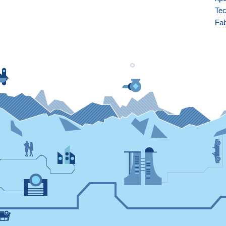
Tec
Fa